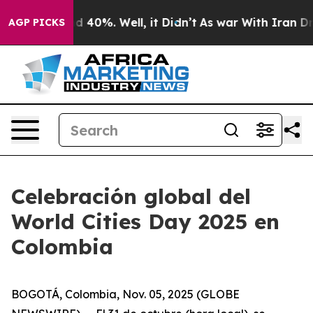
r Around 40%. Well, it Didn’t
As war With Iran Drove
AGP PICKS
Celebración global del
World Cities Day 2025 en
Colombia
BOGOTÁ, Colombia, Nov. 05, 2025 (GLOBE