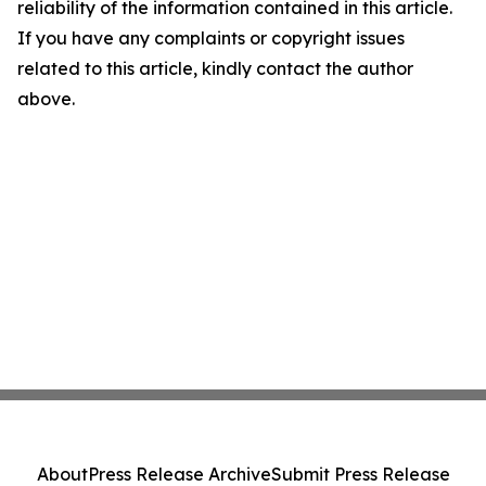
reliability of the information contained in this article.
If you have any complaints or copyright issues
related to this article, kindly contact the author
above.
About
Press Release Archive
Submit Press Release