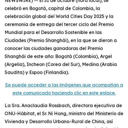
NEWSWIRE) -- El 31 de octubre (hora local), se
celebró en Bogotá, capital de Colombia, la
celebración global del World Cities Day 2025 y la
ceremonia de entrega del tercer ciclo del Premio
Mundial para el Desarrollo Sostenible en las
Ciudades (Premio Shanghái), en la que se dieron a
conocer las ciudades ganadoras del Premio
Shanghái de este año: Bogotá (Colombia), Argel
(Argelia), Incheon (Corea del Sur), Medina (Arabia
Saudita) y Espoo (Finlandia).
Se puede acceder a las imágenes que acompañan a
este comunicado haciendo clic en este enlace.
La Sra. Anaclaudia Rossbach, directora ejecutiva de
ONU-Hábitat, el Sr. Ni Hong, ministro del Ministerio de
Vivienda y Desarrollo Urbano-Rural de China, así