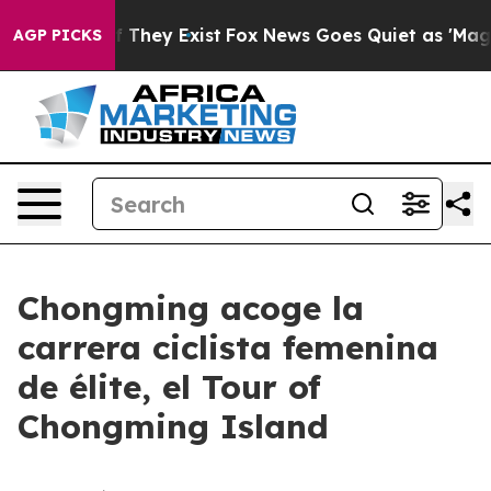
no Proof They Exist
Fox News Goes Quiet as 'Maga Medi
AGP PICKS
Chongming acoge la
carrera ciclista femenina
de élite, el Tour of
Chongming Island